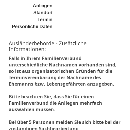
Anliegen
noch nicht gesetzt
Standort
noch nicht gesetzt
Termin
noch nicht gesetzt
Persönliche Daten
noch nicht gesetzt
Ausländerbehörde - Zusätzliche
Informationen:
Falls in Ihrem Familienverbund
unterschiedliche Nachnamen vorhanden sind,
so ist aus organisatorischen Gründen für die
Terminvereinbarung der Nachname des
Ehemanns bzw. Lebensgefährten anzugeben.
Bitte beachten Sie, dass Sie für einen
Familienverbund die Anliegen mehrfach
auswählen müssen.
Bei über 5 Personen melden Sie sich bitte bei der
zuständigen Sachbearbeitung.